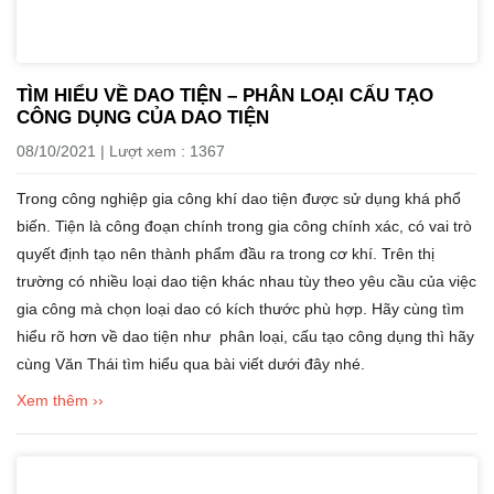
TÌM HIỂU VỀ DAO TIỆN – PHÂN LOẠI CẤU TẠO
CÔNG DỤNG CỦA DAO TIỆN
08/10/2021 | Lượt xem : 1367
Trong công nghiệp gia công khí dao tiện được sử dụng khá phổ
biến. Tiện là công đoạn chính trong gia công chính xác, có vai trò
quyết định tạo nên thành phẩm đầu ra trong cơ khí. Trên thị
trường có nhiều loại dao tiện khác nhau tùy theo yêu cầu của việc
gia công mà chọn loại dao có kích thước phù hợp. Hãy cùng tìm
hiểu rõ hơn về dao tiện như phân loại, cấu tạo công dụng thì hãy
cùng Văn Thái tìm hiểu qua bài viết dưới đây nhé.
Xem thêm ››