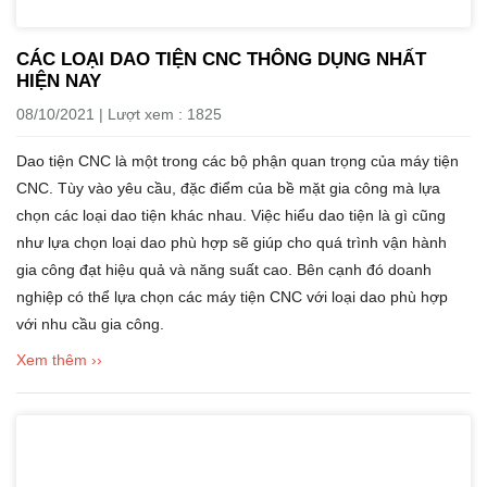
CÁC LOẠI DAO TIỆN CNC THÔNG DỤNG NHẤT
HIỆN NAY
08/10/2021 | Lượt xem : 1825
Dao tiện CNC là một trong các bộ phận quan trọng của máy tiện
CNC. Tùy vào yêu cầu, đặc điểm của bề mặt gia công mà lựa
chọn các loại dao tiện khác nhau. Việc hiểu dao tiện là gì cũng
như lựa chọn loại dao phù hợp sẽ giúp cho quá trình vận hành
gia công đạt hiệu quả và năng suất cao. Bên cạnh đó doanh
nghiệp có thể lựa chọn các máy tiện CNC với loại dao phù hợp
với nhu cầu gia công.
Xem thêm ››