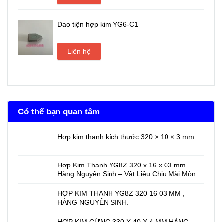
Dao tiện hợp kim YG6-C1
Liên hệ
Có thể bạn quan tâm
Hợp kim thanh kích thước 320 × 10 × 3 mm
Hợp Kim Thanh YG8Z 320 x 16 x 03 mm
Hàng Nguyên Sinh – Vật Liệu Chịu Mài Mòn
Cao Cho Gia Công Cơ Khí Chính Xác
HỢP KIM THANH YG8Z 320 16 03 MM ,
HÀNG NGUYÊN SINH.
HỢP KIM CỨNG 330 X 40 X 4 MM HÀNG