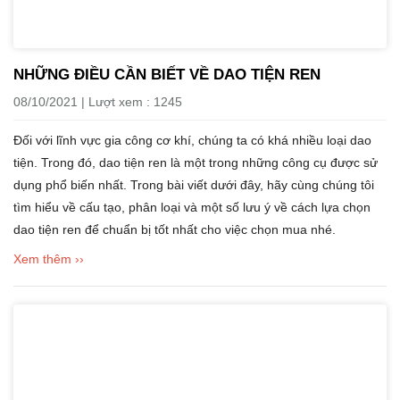
NHỮNG ĐIỀU CẦN BIẾT VỀ DAO TIỆN REN
08/10/2021 | Lượt xem : 1245
Đối với lĩnh vực gia công cơ khí, chúng ta có khá nhiều loại dao
tiện. Trong đó, dao tiện ren là một trong những công cụ được sử
dụng phổ biến nhất. Trong bài viết dưới đây, hãy cùng chúng tôi
tìm hiểu về cấu tạo, phân loại và một số lưu ý về cách lựa chọn
dao tiện ren để chuẩn bị tốt nhất cho việc chọn mua nhé.
Xem thêm ››