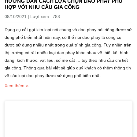
HƯỚNG DẪN CÁCH LỰA CHỌN DAO PHAY PHÙ
HỢP VỚI NHU CẦU GIA CÔNG
08/10/2021 | Lượt xem : 783
Dụng cụ cắt gọt kim loại nói chung và dao phay nói riêng được sử
dụng phổ biến nhất hiện nay, có thể nói dao phay là công cụ
được sử dụng nhiều nhất trong quá trình gia công. Tuy nhiên trên
thị trường có rất nhiều loại dao phay khác nhau về thiết kế, hình
dạng, kích thước, vật liệu, số me cắt … tùy theo nhu cầu chi tiết
gia công. Thông qua bài viết sẽ giúp quý khách có thêm thông tin
về các loại dao phay được sử dụng phổ biến nhất.
Xem thêm ››