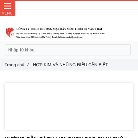
Gọi ngay :
0384 393 888
Trang chủ
/
HỢP KIM VÀ NHỮNG ĐIỀU CẦN BIẾT