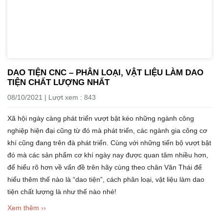
DAO TIỆN CNC – PHÂN LOẠI, VẬT LIỆU LÀM DAO
TIỆN CHẤT LƯỢNG NHẤT
08/10/2021 | Lượt xem : 843
Xã hội ngày càng phát triển vượt bật kéo những ngành công
nghiệp hiện đại cũng từ đó mà phát triển, các ngành gia công cơ
khí cũng đang trên đà phát triển. Cùng với những tiến bộ vượt bật
đó mà các sản phẩm cơ khí ngày nay được quan tâm nhiều hơn,
để hiểu rõ hơn về vấn đề trên hãy cùng theo chân Văn Thái để
hiểu thêm thế nào là “dao tiện”, cách phân loại, vật liệu làm dao
tiện chất lượng là như thế nào nhé!
Xem thêm ››