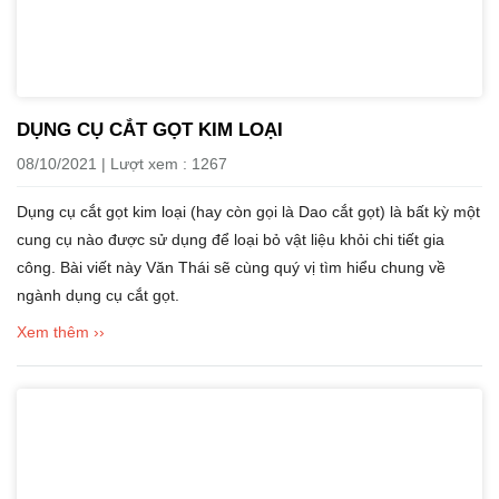
DỤNG CỤ CẮT GỌT KIM LOẠI
08/10/2021 | Lượt xem : 1267
Dụng cụ cắt gọt kim loại (hay còn gọi là Dao cắt gọt) là bất kỳ một
cung cụ nào được sử dụng để loại bỏ vật liệu khỏi chi tiết gia
công. Bài viết này Văn Thái sẽ cùng quý vị tìm hiểu chung về
ngành dụng cụ cắt gọt.
Xem thêm ››