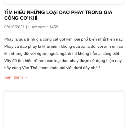
TÌM HIỂU NHỮNG LOẠI DAO PHAY TRONG GIA
CÔNG CƠ KHÍ
08/10/2021 | Lượt xem : 1459
Phay là quá trình gia công cắt gọt kim loại phổ biến nhất hiện nay.
Phay và dao phay là khái niệm không quá xa lạ đối với anh em cơ
khí nhưng đối với người ngoài ngành thì không hẳn ai cũng biết.
Vậy để tìm hiểu rõ hơn các loại dao phay được sử dụng hiện nay
hãy cùng Văn Thái tham khảo bài viết dưới đây nhé !
Xem thêm ››