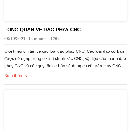
TỔNG QUAN VỀ DAO PHAY CNC
08/10/2021 | Lượt xem : 1269
Giới thiệu chi tiết về các loại dao phay CNC. Các loại dao cơ bản
được sử dụng trong cơ khí chính xác CNC, vật liệu cấu thành dao
phay CNC và các quy tắc cơ bản về dụng cụ cắt trên máy CNC
Xem thêm ››