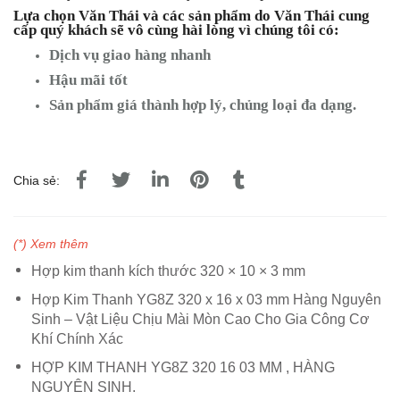
Lựa chọn Văn Thái và các sản phẩm do Văn Thái cung
cấp quý khách sẽ vô cùng hài lòng vì chúng tôi có:
Dịch vụ giao hàng nhanh
Hậu mãi tốt
Sản phẩm giá thành hợp lý, chủng loại đa dạng.
Chia sẻ:
(*) Xem thêm
Hợp kim thanh kích thước 320 × 10 × 3 mm
Hợp Kim Thanh YG8Z 320 x 16 x 03 mm Hàng Nguyên
Sinh – Vật Liệu Chịu Mài Mòn Cao Cho Gia Công Cơ
Khí Chính Xác
HỢP KIM THANH YG8Z 320 16 03 MM , HÀNG
NGUYÊN SINH.