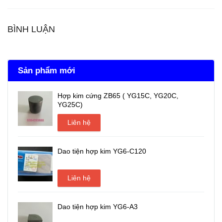
BÌNH LUẬN
Sản phẩm mới
Hợp kim cứng ZB65 ( YG15C, YG20C,
YG25C)
Liên hệ
Dao tiện hợp kim YG6-C120
Liên hệ
Dao tiện hợp kim YG6-A3