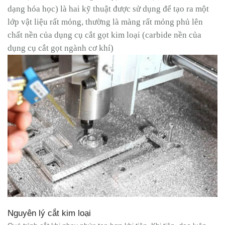
dạng hóa học) là hai kỹ thuật được sử dụng để tạo ra một
lớp vật liệu rất mỏng, thường là màng rất mỏng phủ lên
chất nền của dụng cụ cắt gọt kim loại (carbide nền của
dụng cụ cắt gọt ngành cơ khí)
Nguyên lý cắt kim loại