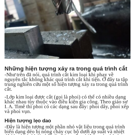
Những hiện tượng xảy ra trong quá trình cắt
-
Như trên đã nói, quá trình cắt kim loại khi phay về
nguyên tắc không khác quá trình cắt khi tiện. Ở đây ta tập
trung nghiên cứu một số hiện tượng xảy ra trong quá trình
cắt.
-Lớp kim loại được cắt (gọi là phoi) có thể có nhiều dạng
khác nhau tùy thuộc vào điều kiện gia công. Theo giáo sư
I. A. Timê thì phoi có các dạng sau đây: phoi dây, phoi xếp
và phoi vụn.
Hiện tượng lẹo dao
-
Đây là hiện tượng một phần nhỏ vật liệu trong quá trình
biến dạng dẻo bị nóng chảy cục bộ dưới áp suất và nhiệt