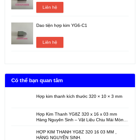
Liên hệ
Dao tiện hợp kim YG6-C1
Liên hệ
Có thể bạn quan tâm
Hợp kim thanh kích thước 320 × 10 × 3 mm
Hợp Kim Thanh YG8Z 320 x 16 x 03 mm
Hàng Nguyên Sinh – Vật Liệu Chịu Mài Mòn
Cao Cho Gia Công Cơ Khí Chính Xác
HỢP KIM THANH YG8Z 320 16 03 MM ,
HÀNG NGUYÊN SINH.