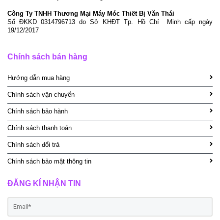
Công Ty TNHH Thương Mại Máy Móc Thiết Bị Văn Thái
Số ĐKKD 0314796713 do Sở KHĐT Tp. Hồ Chí Minh cấp ngày
19/12/2017
Chính sách bán hàng
Hướng dẫn mua hàng
Chính sách vận chuyển
Chính sách bảo hành
Chính sách thanh toán
Chính sách đổi trả
Chính sách bảo mật thông tin
ĐĂNG KÍ NHẬN TIN