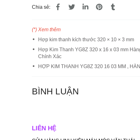
Chia sẻ:
(*) Xem thêm
Hợp kim thanh kích thước 320 × 10 × 3 mm
Hợp Kim Thanh YG8Z 320 x 16 x 03 mm Hàng
Chính Xác
HỢP KIM THANH YG8Z 320 16 03 MM , H
BÌNH LUẬN
LIÊN HỆ