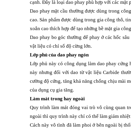
cạnh. Đây là loại dao phay phù hợp với các mặt 
Dao phay mặt cầu thường được dùng trong công 
cao. Sản phẩm được dùng trong gia công thô, tin
xoắn cao thích hợp để tạo những bề mặt gia công
Dao phay bo góc thường để phay ở các hốc sâu
vật liệu có chỉ số độ cừng lớn.
Lớp phủ của dao phay ngón
Lớp phủ này có công dụng làm dao phay cứng hơ
này nhưng đối với dao từ vật liệu Carbide th
cường độ cứng, tăng khả năng chống chịu mài mò
của dụng cụ gia tăng.
Làm mát trong hay ngoài
Quy trình làm mát đóng vai trò vô cùng quan tr
ngoài thì quy trình này chỉ có thể làm giảm nhiệt
Cách này vô tình đã làm phoi ở bên ngoài bị th