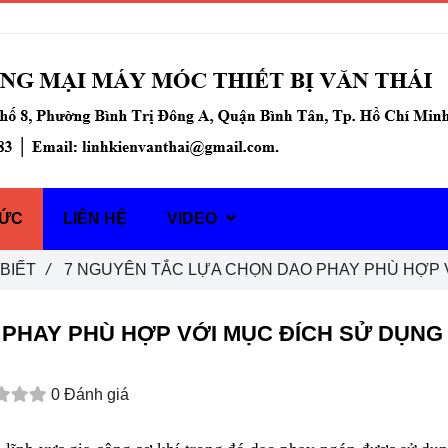
TỨC
LIÊN HỆ
VIDEO
BIẾT
/
7 NGUYÊN TẮC LỰA CHỌN DAO PHAY PHÙ HỢP 
 PHAY PHÙ HỢP VỚI MỤC ĐÍCH SỬ DỤNG
0 Đánh giá