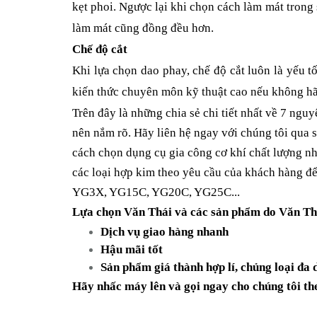
kẹt phoi. Ngược lại khi chọn cách làm mát trong
làm mát cũng đồng đều hơn.
Chế độ cắt
Khi lựa chọn dao phay, chế độ cắt luôn là yếu 
kiến thức chuyên môn kỹ thuật cao nếu không hã
Trên đây là những chia sẻ chi tiết nhất về 7 ngu
nên nắm rõ. Hãy liên hệ ngay với chúng tôi qua 
cách chọn dụng cụ gia công cơ khí chất lượng nh
các loại hợp kim theo yêu cầu của khách hàng
đ
YG3X, YG15C, YG20C, YG25C...
Lựa chọn Văn Thái và các sản phẩm do Văn Thái
Dịch vụ giao hàng nhanh
Hậu mãi tốt
Sản phẩm giá thành hợp lí, chủng loại đa
Hãy nhấc máy lên và gọi ngay cho chúng tôi th