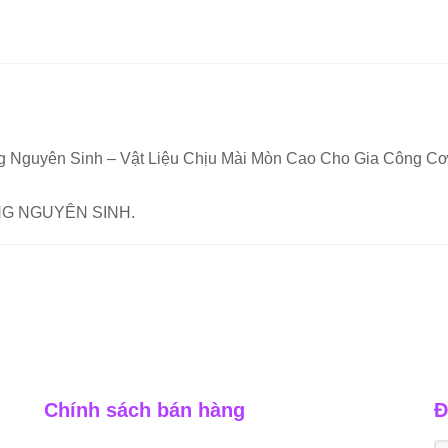
 Nguyên Sinh – Vật Liệu Chịu Mài Mòn Cao Cho Gia Công Cơ
ÀNG NGUYÊN SINH.
Chính sách bán hàng
Đ